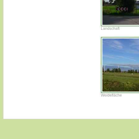
Landschaft
Weidefläche