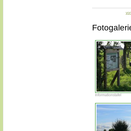
vor
Fotogaleri
Informationstafel