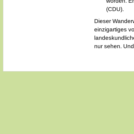
worden. Eh
(CDU).
Dieser Wanderw
einzigartiges v
landeskundlich
nur sehen. Und