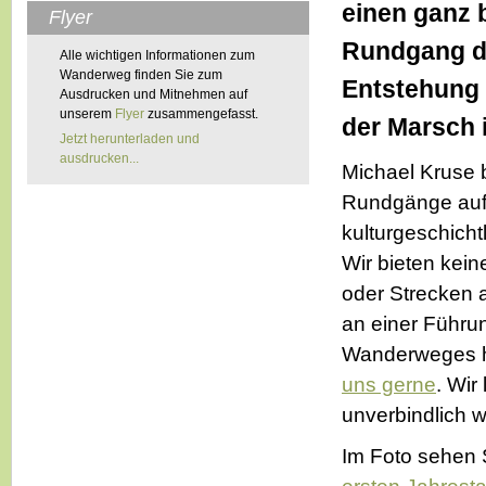
einen ganz
Flyer
Rundgang d
Alle wichtigen Informationen zum
Wanderweg finden Sie zum
Entstehung
Ausdrucken und Mitnehmen auf
unserem
Flyer
zusammengefasst.
der Marsch 
Jetzt herunterladen und
ausdrucken...
Michael Kruse b
Rundgänge au
kulturgeschich
Wir bieten kei
oder Strecken a
an einer Führu
Wanderweges 
uns gerne
. Wir
unverbindlich w
Im Foto sehen 